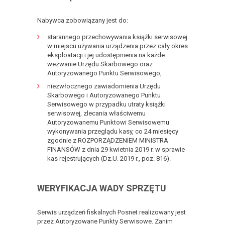
Nabywca zobowiązany jest do:
starannego przechowywania książki serwisowej
w miejscu używania urządzenia przez cały okres
eksploatacji i jej udostępnienia na każde
wezwanie Urzędu Skarbowego oraz
Autoryzowanego Punktu Serwisowego,
niezwłocznego zawiadomienia Urzędu
Skarbowego i Autoryzowanego Punktu
Serwisowego w przypadku utraty książki
serwisowej, zlecania właściwemu
Autoryzowanemu Punktowi Serwisowemu
wykonywania przeglądu kasy, co 24 miesięcy
zgodnie z ROZPORZĄDZENIEM MINISTRA
FINANSÓW
z dnia 29 kwietnia 2019 r. w sprawie
kas rejestrujących (Dz.U. 2019 r., poz. 816).
WERYFIKACJA WADY SPRZĘTU
Serwis urządzeń fiskalnych Posnet realizowany jest
przez Autoryzowane Punkty Serwisowe. Zanim