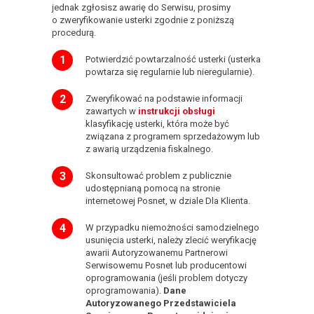
jednak zgłosisz awarię do Serwisu, prosimy
o zweryfikowanie usterki zgodnie z poniższą
procedurą.
Potwierdzić powtarzalność usterki (usterka
powtarza się regularnie lub nieregularnie).
Zweryfikować na podstawie informacji
zawartych w
instrukcji obsługi
klasyfikację usterki, która może być
związana z programem sprzedażowym lub
z awarią urządzenia fiskalnego.
Skonsultować problem z publicznie
udostępnianą pomocą na stronie
internetowej Posnet, w dziale Dla Klienta.
W przypadku niemożności samodzielnego
usunięcia usterki, należy zlecić weryfikację
awarii Autoryzowanemu Partnerowi
Serwisowemu Posnet lub producentowi
oprogramowania (jeśli problem dotyczy
oprogramowania).
Dane
Autoryzowanego Przedstawiciela