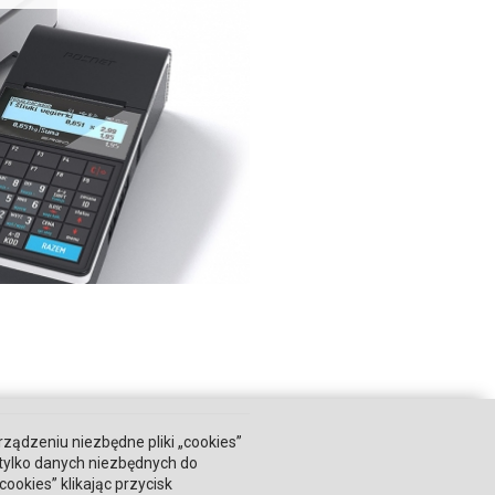
rządzeniu niezbędne pliki „cookies”
 tylko danych niezbędnych do
okies” klikając przycisk