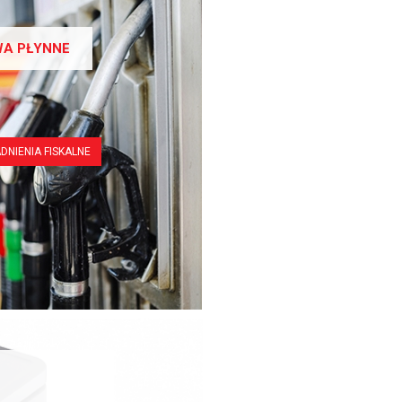
WA PŁYNNE
DNIENIA FISKALNE