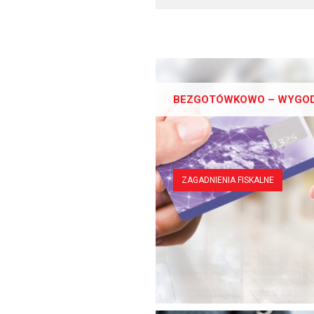
BEZGOTÓWKOWO – WYGODNI
ZAGADNIENIA FISKALNE