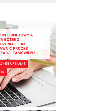
P INTERNETOWY A
TA BOŻEGO
DZENIA – JAK
AWNIĆ PROCES
IZACJI ZAMÓWIEŃ?
DNIENIA FISKALNE
 ID