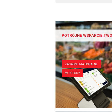
POTRÓJNE WSPARCIE TWO
ZAGADNIENIA FISKALNE
MONITORY