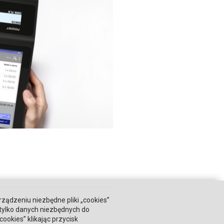
rządzeniu niezbędne pliki „cookies”
 tylko danych niezbędnych do
okies” klikając przycisk