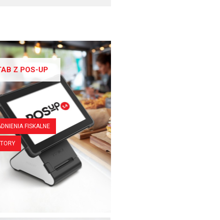
TAB Z POS-UP
DNIENIA FISKALNE
ITORY