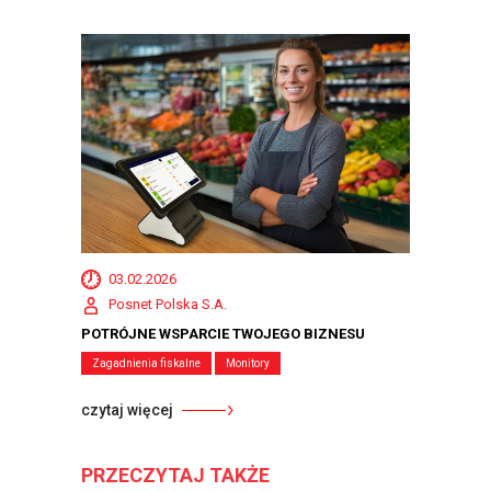
03.02.2026
Posnet Polska S.A.
POTRÓJNE WSPARCIE TWOJEGO BIZNESU
Zagadnienia fiskalne
Monitory
czytaj więcej
PRZECZYTAJ TAKŻE