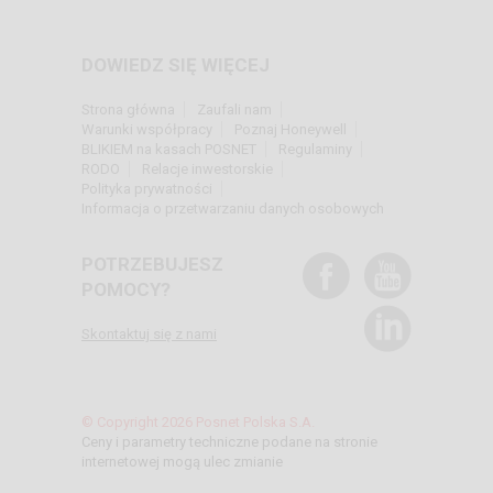
DOWIEDZ SIĘ WIĘCEJ
Strona główna
Zaufali nam
Warunki współpracy
Poznaj Honeywell
BLIKIEM na kasach POSNET
Regulaminy
RODO
Relacje inwestorskie
Polityka prywatności
Informacja o przetwarzaniu danych osobowych
POTRZEBUJESZ
POMOCY?
Skontaktuj się z nami
© Copyright 2026 Posnet Polska S.A.
Ceny i parametry techniczne podane na stronie
internetowej mogą ulec zmianie