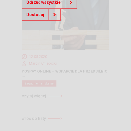
Odrzuć wszystkie
Dostosuj
12.05.2020
Marcin Chlebicki
POSPAY ONLINE – WSPARCIE DLA PRZEDSIĘBIO
...
Zagadnienia fiskalne
czytaj więcej
wróć do listy