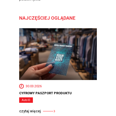
NAJCZĘŚCIEJ OGLĄDANE
30.03.2026
CYFROWY PASZPORT PRODUKTU
Auto ID
czytaj więcej