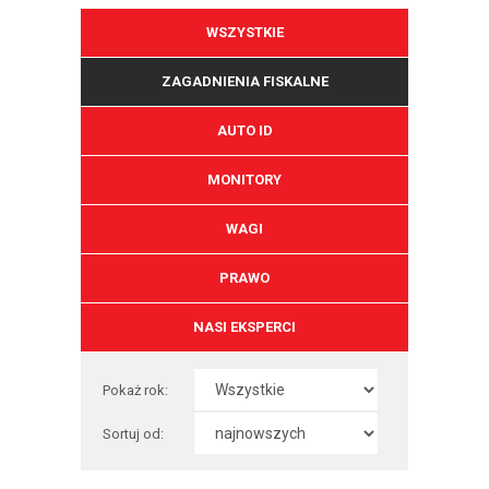
WSZYSTKIE
ZAGADNIENIA FISKALNE
AUTO ID
MONITORY
WAGI
PRAWO
NASI EKSPERCI
Pokaż rok:
Sortuj od: