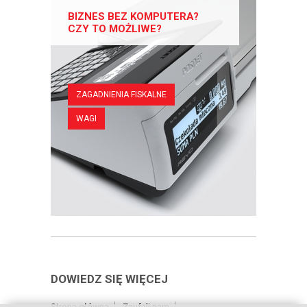
BIZNES BEZ KOMPUTERA?
CZY TO MOŻLIWE?
ZAGADNIENIA FISKALNE
WAGI
DOWIEDZ SIĘ WIĘCEJ
Strona główna
Zaufali nam