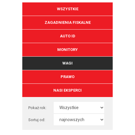
WSZYSTKIE
ZAGADNIENIA FISKALNE
AUTO ID
MONITORY
WAGI
PRAWO
NASI EKSPERCI
Pokaż rok:
Sortuj od: