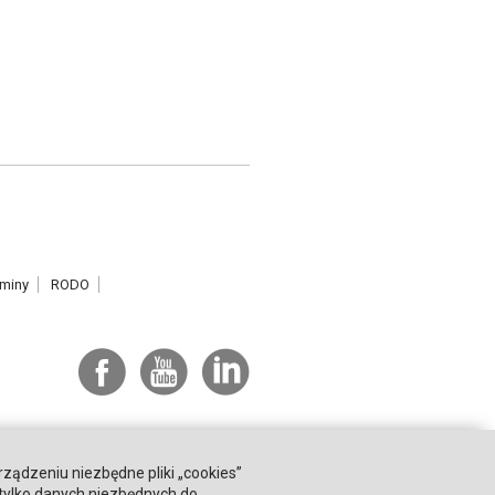
miny
RODO
rządzeniu niezbędne pliki „cookies”
 tylko danych niezbędnych do