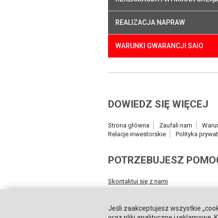
REALIZACJA NAPRAW
WARUNKI GWARANCJI SAIO
DOWIEDZ SIĘ WIĘCEJ
Strona główna
Zaufali nam
Waru
Relacje inwestorskie
Polityka prywa
POTRZEBUJESZ POMO
Skontaktuj się z nami
Jeśli zaakceptujesz wszystkie „cook
oraz pliki analityczne i reklamowe