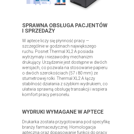
SPRAWNA OBSŁUGA PACJENTÓW
I SPRZEDAŻY
W aptece liczy się płynność pracy —
szczególnie w godzinach największego
ruchu. Posnet Thermal XL2 A posiada
wytrzymały i niezawodny mechanizm
drukujący. Urządzenie jest dostępne w dwóch
wersjach, co pozwala na stosowanie papieru
o dwóch szerokościach (57 i 80 mm) ze
stumetrowej rolki. Thermal XL2 A łączy
stabilność działania z szybkim wydrukiem, co
ułatwia sprawną obsługę transakcji i wspiera
komfort pracy personelu.
WYDRUKI WYMAGANE W APTECE
Drukarka została przygotowana pod specyfikę
branży farmaceutycznej. Homologacja
apteczna oraz dopasowanie funkcji do pracy