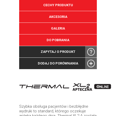
CECHY PRODUKTU
AKCESORIA
GALERIA
DO POBRANIA
ZAPYTAJ O PRODUKT
DODAJ DO PORÓWNANIA
Szybka obsługa pacjentów i bezbłędne
wydruki to standard, którego oczekuje
apteka każdego dnia. Thermal XL2 A została