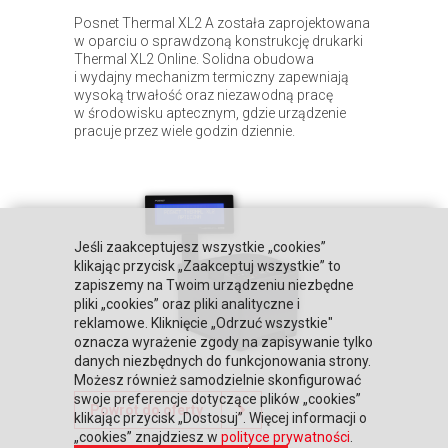
Posnet Thermal XL2 A została zaprojektowana
w oparciu o sprawdzoną konstrukcję drukarki
Thermal XL2 Online. Solidna obudowa
i wydajny mechanizm termiczny zapewniają
wysoką trwałość oraz niezawodną pracę
w środowisku aptecznym, gdzie urządzenie
pracuje przez wiele godzin dziennie.
Jeśli zaakceptujesz wszystkie „cookies”
klikając przycisk „Zaakceptuj wszystkie” to
zapiszemy na Twoim urządzeniu niezbędne
pliki „cookies” oraz pliki analityczne i
reklamowe. Kliknięcie „Odrzuć wszystkie"
oznacza wyrażenie zgody na zapisywanie tylko
danych niezbędnych do funkcjonowania strony.
Możesz również samodzielnie skonfigurować
swoje preferencje dotyczące plików „cookies”
Powrót do oferty
klikając przycisk „Dostosuj”. Więcej informacji o
„cookies” znajdziesz w
polityce prywatności
.