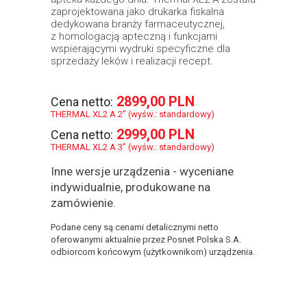
zaprojektowana jako drukarka fiskalna
dedykowana branży farmaceutycznej,
z homologacją apteczną i funkcjami
wspierającymi wydruki specyficzne dla
sprzedaży leków i realizacji recept.
2899,00 PLN
Cena netto:
THERMAL XL2 A 2” (wyśw.: standardowy)
2999,00 PLN
Cena netto:
THERMAL XL2 A 3” (wyśw.: standardowy)
Inne wersje urządzenia - wyceniane
indywidualnie, produkowane na
zamówienie.
Podane ceny są cenami detalicznymi netto
oferowanymi aktualnie przez Posnet Polska S.A.
odbiorcom końcowym (użytkownikom) urządzenia.