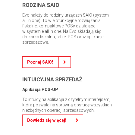
RODZINA SAIO
Evo należy do rodziny urządzeń SAIO (system
all in one). To wielofunkcyjne rozwiązania
fiskalne, kompaktowe POSy działające
w systemie all in one. Na Evo składają się:
drukarka fiskalna, tablet POS oraz aplikacje
sprzedażowe.
Poznaj SAIO!
INTUICYJNA SPRZEDAŻ
Aplikacja POS-UP
To intuicyjna aplikacja z czytelnym interfejsem,
która pozwala na sprawną obsługę wszystkich
niezbędnych operacji sprzedażowych.
Dowiedz się więcej!