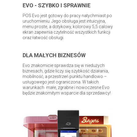
EVO - SZYBKO I SPRAWNIE
POS Evo jest gotowy do pracy natychmiast po
uruchomieniu. Jego obsługa jest intuicyjna,
menu proste, a dotykowy, kolorowy 5,5 calowy
ekran zapewnia czytelność wszystkich funkcji
oraz łatwość obsługi.
DLA MAŁYCH BIZNESÓW
Evo znakomicie sprawdza się w niedużych
biznesach, gdzie liczy się szybkość działania,
mobilność, a przestrzeń punktu handlowo –
usługowego jest ograniczona. W takich
warunkach małe, zgrabne i nowoczesne Evo
będzie znakomitym wsparcie dla sprzedawcy!