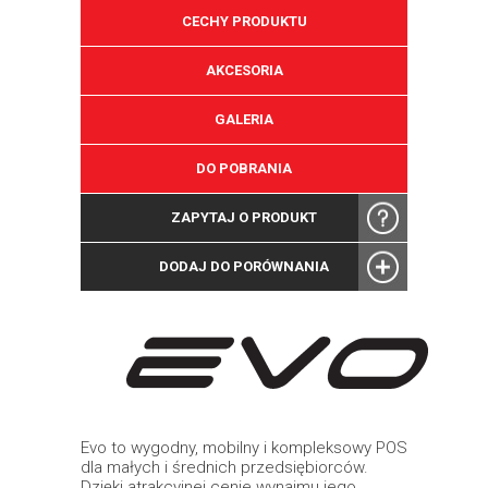
CECHY PRODUKTU
AKCESORIA
GALERIA
DO POBRANIA
ZAPYTAJ O PRODUKT
DODAJ DO PORÓWNANIA
Evo to wygodny, mobilny i kompleksowy POS
dla małych i średnich przedsiębiorców.
Dzięki atrakcyjnej cenie wynajmu jego