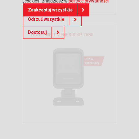
„cookies” znajdziesz w
polityce prywatności
.
Zaakceptuj wszystkie
Odrzuć wszystkie
Dostosuj
HONEYWELL GENESIS XP 7680