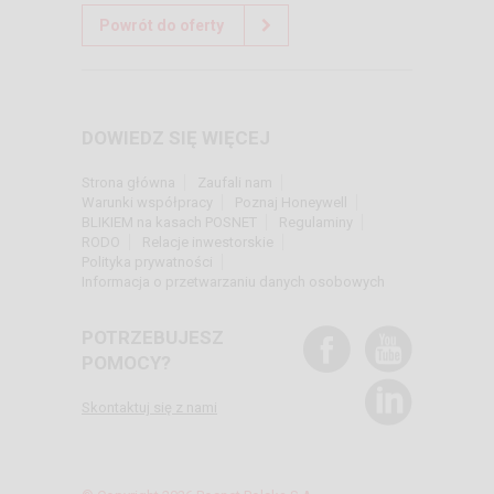
Powrót do oferty
DOWIEDZ SIĘ WIĘCEJ
Strona główna
Zaufali nam
Warunki współpracy
Poznaj Honeywell
BLIKIEM na kasach POSNET
Regulaminy
RODO
Relacje inwestorskie
Polityka prywatności
Informacja o przetwarzaniu danych osobowych
POTRZEBUJESZ
POMOCY?
Skontaktuj się z nami