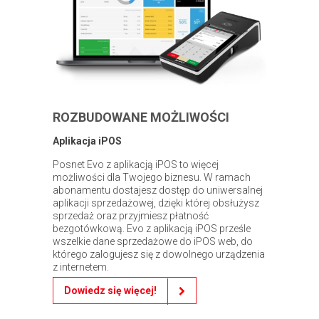
ROZBUDOWANE MOŻLIWOŚCI
Aplikacja iPOS
Posnet Evo z aplikacją iPOS to więcej
możliwości dla Twojego biznesu. W ramach
abonamentu dostajesz dostęp do uniwersalnej
aplikacji sprzedażowej, dzięki której obsłużysz
sprzedaż oraz przyjmiesz płatność
bezgotówkową. Evo z aplikacją iPOS prześle
wszelkie dane sprzedażowe do iPOS web, do
którego zalogujesz się z dowolnego urządzenia
z internetem.
Dowiedz się więcej!