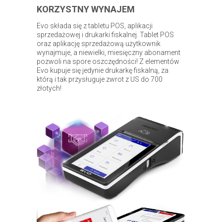
KORZYSTNY WYNAJEM
Evo składa się z tabletu POS, aplikacji
sprzedażowej i drukarki fiskalnej. Tablet POS
oraz aplikację sprzedażową użytkownik
wynajmuje, a niewielki, miesięczny abonament
pozwoli na spore oszczędności! Z elementów
Evo kupuje się jedynie drukarkę fiskalną, za
którą i tak przysługuje zwrot z US do 700
złotych!