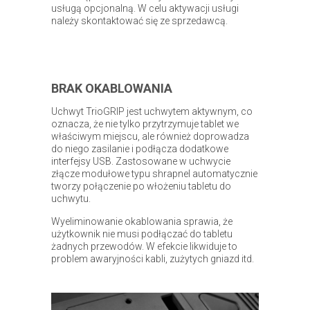
usługą opcjonalną. W celu aktywacji usługi
należy skontaktować się ze sprzedawcą.
BRAK OKABLOWANIA
Uchwyt TrioGRIP jest uchwytem aktywnym, co
oznacza, że nie tylko przytrzymuje tablet we
właściwym miejscu, ale również doprowadza
do niego zasilanie i podłącza dodatkowe
interfejsy USB. Zastosowane w uchwycie
złącze modułowe typu shrapnel automatycznie
tworzy połączenie po włożeniu tabletu do
uchwytu.
Wyeliminowanie okablowania sprawia, że
użytkownik nie musi podłączać do tabletu
żadnych przewodów. W efekcie likwiduje to
problem awaryjności kabli, zużytych gniazd itd.