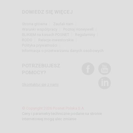
DOWIEDZ SIĘ WIĘCEJ
Strona główna
Zaufali nam
Warunki współpracy
Poznaj Honeywell
BLIKIEM na kasach POSNET
Regulaminy
RODO
Relacje inwestorskie
Polityka prywatności
Informacja o przetwarzaniu danych osobowych
POTRZEBUJESZ
POMOCY?
Skontaktuj się z nami
© Copyright 2026 Posnet Polska S.A.
Ceny i parametry techniczne podane na stronie
internetowej mogą ulec zmianie