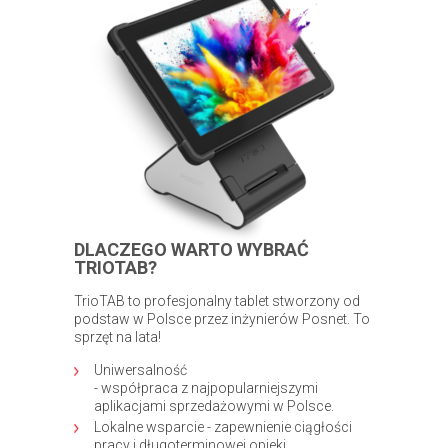
DLACZEGO WARTO WYBRAĆ
TRIOTAB?
TrioTAB to profesjonalny tablet stworzony od
podstaw w Polsce przez inżynierów Posnet. To
sprzęt na lata!
Uniwersalność
- współpraca z najpopularniejszymi
aplikacjami sprzedażowymi w Polsce.
Lokalne wsparcie - zapewnienie ciągłości
pracy i długoterminowej opieki