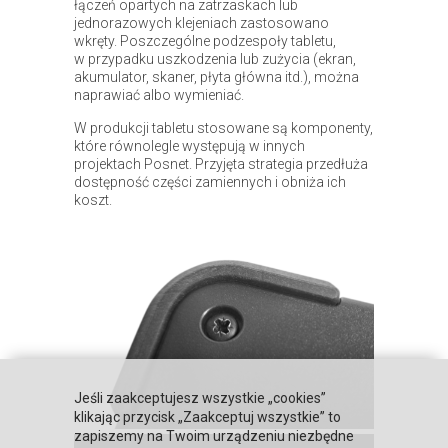
łączeń opartych na zatrzaskach lub
jednorazowych klejeniach zastosowano
wkręty. Poszczególne podzespoły tabletu,
w przypadku uszkodzenia lub zużycia (ekran,
akumulator, skaner, płyta główna itd.), można
naprawiać albo wymieniać.
W produkcji tabletu stosowane są komponenty,
które równolegle występują w innych
projektach Posnet. Przyjęta strategia przedłuża
dostępność części zamiennych i obniża ich
koszt.
Jeśli zaakceptujesz wszystkie „cookies”
klikając przycisk „Zaakceptuj wszystkie” to
zapiszemy na Twoim urządzeniu niezbędne