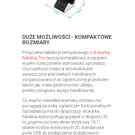
DUŻE MOŻLIWOŚCI - KOMPAKTOWE
ROZMIARY
Połączenie tabletu przemysłowego z
drukarką
fiskalną Trio
tworzy kompaktowe, a zarazem
w pełni funkcjonalne stanowisko sprzedaży.
Oszczędność miejsca doceniana jest
zwłaszcza w placówkach handlowych
zorganizowanych w ograniczonej przestrzeni
takich jak: mała gastronomia i sklepy,
punkty usługowe, wyspy handlowe itp.
Co ważne, niewielkie wymiary zestawu nie
pociągają za sobą ograniczeń funkcjonalnych!
Sprzedawca ma do dyspozycji: drukarkę
fiskalną wykorzystującą papier o długości 30
m, pojemnościowy ekran dotykowy 10,1",
skaner kodów kreskowych 2D, standarowe
porty USB do podłączenia dodatkowych