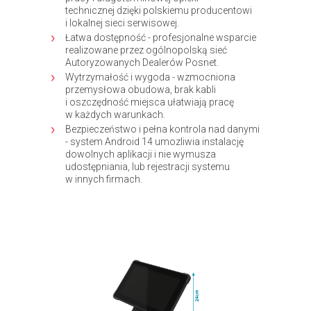
technicznej dzięki polskiemu producentowi
i lokalnej sieci serwisowej.
Łatwa dostępność - profesjonalne wsparcie
realizowane przez ogólnopolską sieć
Autoryzowanych Dealerów Posnet.
Wytrzymałość i wygoda - wzmocniona
przemysłowa obudowa, brak kabli
i oszczędność miejsca ułatwiają pracę
w każdych warunkach.
Bezpieczeństwo i pełna kontrola nad danymi
- system Android 14 umozliwia instalację
dowolnych aplikacji i nie wymusza
udostępniania, lub rejestracji systemu
w innych firmach.