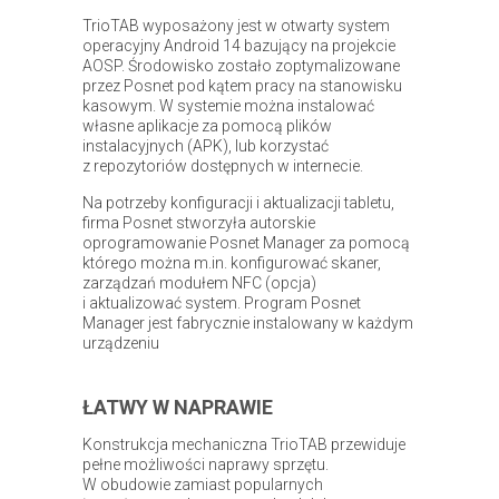
TrioTAB wyposażony jest w otwarty system
operacyjny Android 14 bazujący na projekcie
AOSP. Środowisko zostało zoptymalizowane
przez Posnet pod kątem pracy na stanowisku
kasowym. W systemie można instalować
własne aplikacje za pomocą plików
instalacyjnych (APK), lub korzystać
z repozytoriów dostępnych w internecie.
Na potrzeby konfiguracji i aktualizacji tabletu,
firma Posnet stworzyła autorskie
oprogramowanie Posnet Manager za pomocą
którego można m.in. konfigurować skaner,
zarządzań modułem NFC (opcja)
i aktualizować system. Program Posnet
Manager jest fabrycznie instalowany w każdym
urządzeniu
ŁATWY W NAPRAWIE
Konstrukcja mechaniczna TrioTAB przewiduje
pełne możliwości naprawy sprzętu.
W obudowie zamiast popularnych