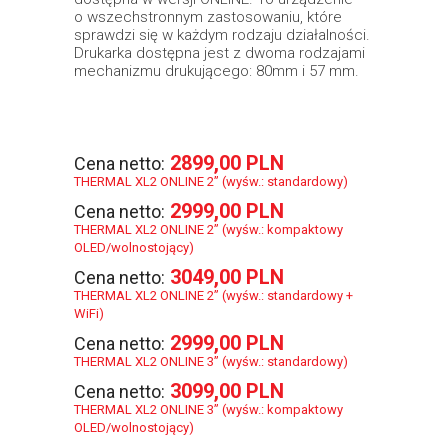
o wszechstronnym zastosowaniu, które
sprawdzi się w każdym rodzaju działalności.
Drukarka dostępna jest z dwoma rodzajami
mechanizmu drukującego: 80mm i 57 mm.
2899,00 PLN
Cena netto:
THERMAL XL2 ONLINE 2” (wyśw.: standardowy)
2999,00 PLN
Cena netto:
THERMAL XL2 ONLINE 2” (wyśw.: kompaktowy
OLED/wolnostojący)
3049,00 PLN
Cena netto:
THERMAL XL2 ONLINE 2” (wyśw.: standardowy +
WiFi)
2999,00 PLN
Cena netto:
THERMAL XL2 ONLINE 3” (wyśw.: standardowy)
3099,00 PLN
Cena netto:
THERMAL XL2 ONLINE 3” (wyśw.: kompaktowy
OLED/wolnostojący)