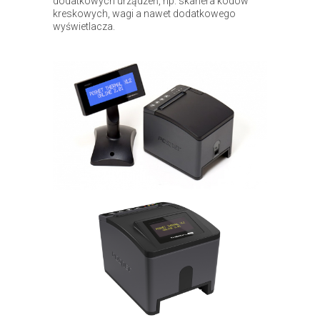
dodatkowych urządzeń, np. skanera kodów
kreskowych, wagi a nawet dodatkowego
wyświetlacza.