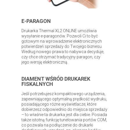
E-PARAGON
Drukarka Thermal XL2 ONLINE umożliwia
wysyłanie e-paragonów. Pozwoli Ci to być
gotowym na wprowadzenie elektronicznych
potwierdzeń sprzedaży do Twojego biznesu.
Według nowego prawa to nabywca decyduje,
czy chce otrzymać tradycyjny paragon, czy
jego wersję elektroniczną.
DIAMENT WŚRÓD DRUKAREK
FISKALNYCH
Jeśli potrzebujesz kompaktowego urządzenia,
zapewniającego optymalną prędkość wydruku,
posiadającego różne wyświetlacze, które
dobierzesz odpowiednio do miejsca sprzedaży
– to właśnie ta drukarka jest dla ciebie. Posiada
także istotną funkcję tunelowania portów COM,
co pozwala na podłączenie do drukarki