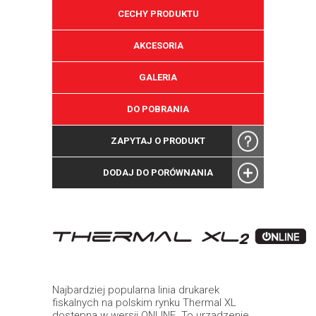
CECHY PRODUKTU
AKCESORIA
GALERIA
DO POBRANIA
ZAPYTAJ O PRODUKT
DODAJ DO PORÓWNANIA
Najbardziej popularna linia drukarek
fiskalnych na polskim rynku Thermal XL
dostępna w wersji ONLINE. To urządzenie