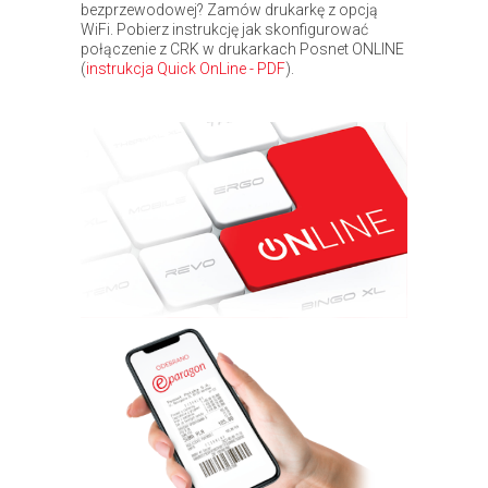
bezprzewodowej? Zamów drukarkę z opcją
WiFi. Pobierz instrukcję jak skonfigurować
połączenie z CRK w drukarkach Posnet ONLINE
(
instrukcja Quick OnLine - PDF
).