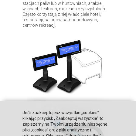
stacjach paliw lub w hurtowniach, a także
w kinach, teatrach, muzeach czy szpitalach.
Często korzystają z niej właściciele hoteli,
restauracji, salonów samochodowych,
centrów rekreacji.
Jeśli zaakceptujesz wszystkie „cookies”
klikając przycisk „Zaakceptuj wszystkie” to
zapiszemy na Twoim urządzeniu niezbędne
pliki „cookies” oraz pliki analityczne i
reklamowe. Kliknięcie „Odrzuć wszystkie"