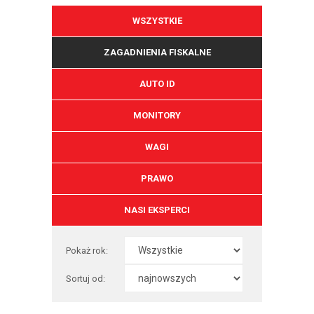
WSZYSTKIE
ZAGADNIENIA FISKALNE
AUTO ID
MONITORY
WAGI
PRAWO
NASI EKSPERCI
Pokaż rok:
Sortuj od: