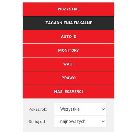
WSZYSTKIE
ZAGADNIENIA FISKALNE
AUTO ID
MONITORY
WAGI
PRAWO
NASI EKSPERCI
Pokaż rok:
Sortuj od: