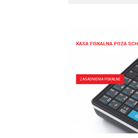
KASA FISKALNA POZA SC
ZAGADNIENIA FISKALNE