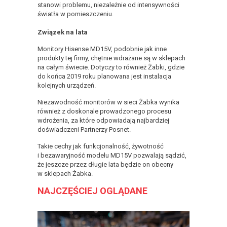
stanowi problemu, niezależnie od intensywności
światła w pomieszczeniu.
Związek na lata
Monitory Hisense MD15V, podobnie jak inne
produkty tej firmy, chętnie wdrażane są w sklepach
na całym świecie. Dotyczy to również Żabki, gdzie
do końca 2019 roku planowana jest instalacja
kolejnych urządzeń.
Niezawodność monitorów w sieci Żabka wynika
również z doskonale prowadzonego procesu
wdrożenia, za które odpowiadają najbardziej
doświadczeni Partnerzy Posnet.
Takie cechy jak funkcjonalność, żywotność
i bezawaryjność modelu MD15V pozwalają sądzić,
że jeszcze przez długie lata będzie on obecny
w sklepach Żabka.
NAJCZĘŚCIEJ OGLĄDANE