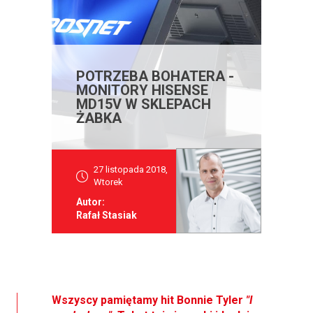
POTRZEBA BOHATERA -
MONITORY HISENSE
MD15V W SKLEPACH
ŻABKA
27 listopada 2018,
Wtorek
Autor:
Rafał Stasiak
Wszyscy pamiętamy hit Bonnie Tyler
"I