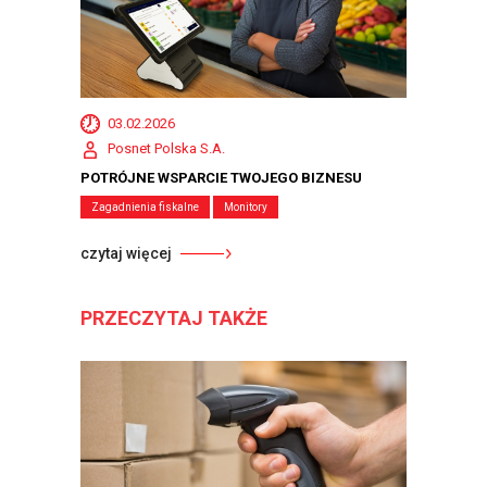
03.02.2026
Posnet Polska S.A.
POTRÓJNE WSPARCIE TWOJEGO BIZNESU
Zagadnienia fiskalne
Monitory
czytaj więcej
PRZECZYTAJ TAKŻE