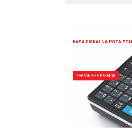
KASA FISKALNA POZA SC
ZAGADNIENIA FISKALNE