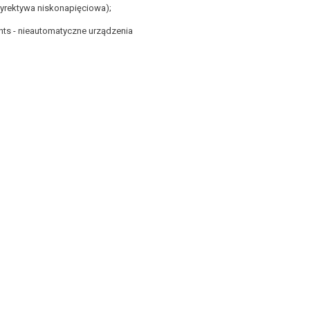
dyrektywa niskonapięciowa);
ts - nieautomatyczne urządzenia