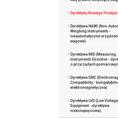
Dyrektywy Nowego Podejśc
Dyrektywa NAWI (Non-Auto
Weighing Instruments -
nieautomatyczne urządzen
wagowe)
Dyrektywa MID (Measuring
Instruments Directive - dyr
o przyrządach pomiarowyc
Dyrektywa EMC (Electromag
Compatibility - kompatybiln
elektromagnetyczna)
Dyrektywa LVD (Low Voltage 
Equipment - dyrektywa
niskonapięciowa)