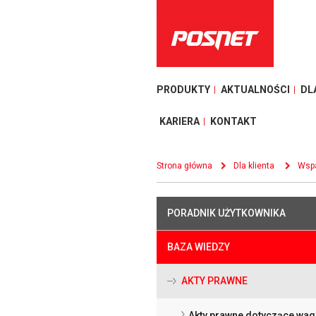
PRODUKTY
AKTUALNOŚCI
DL
KARIERA
KONTAKT
Strona główna
Dla klienta
Wspa
PORADNIK UŻYTKOWNIKA
BAZA WIEDZY
AKTY PRAWNE
Akty prawne dotyczące wag