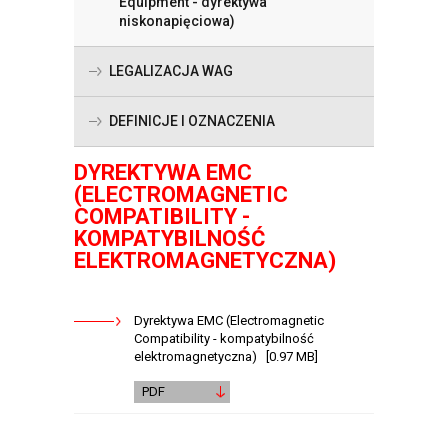
Equipment - dyrektywa
niskonapięciowa)
LEGALIZACJA WAG
DEFINICJE I OZNACZENIA
DYREKTYWA EMC
(ELECTROMAGNETIC
COMPATIBILITY -
KOMPATYBILNOŚĆ
ELEKTROMAGNETYCZNA)
Dyrektywa EMC (Electromagnetic
Compatibility - kompatybilność
elektromagnetyczna) [0.97 MB]
PDF