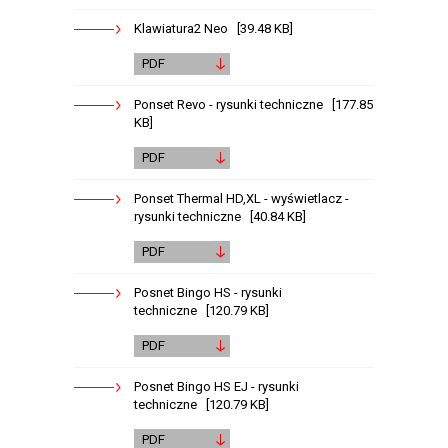
Klawiatura2 Neo [39.48 KB]
PDF
Ponset Revo - rysunki techniczne [177.85
KB]
PDF
Ponset Thermal HD,XL - wyświetlacz -
rysunki techniczne [40.84 KB]
PDF
Posnet Bingo HS - rysunki
techniczne [120.79 KB]
PDF
Posnet Bingo HS EJ - rysunki
techniczne [120.79 KB]
PDF