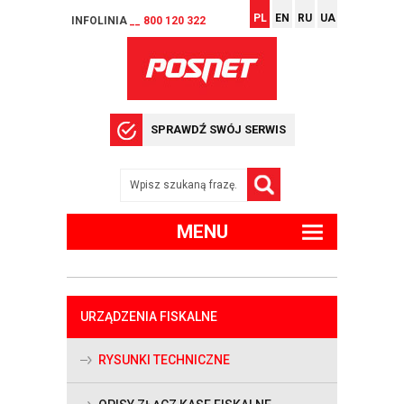
PL
EN
RU
UA
INFOLINIA
__ 800 120 322
SPRAWDŹ SWÓJ SERWIS
MENU
URZĄDZENIA FISKALNE
RYSUNKI TECHNICZNE