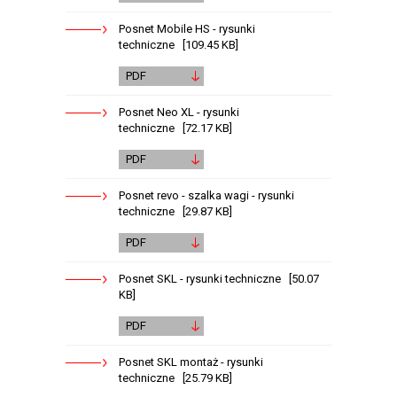
Posnet Mobile HS - rysunki
techniczne [109.45 KB]
PDF
Posnet Neo XL - rysunki
techniczne [72.17 KB]
PDF
Posnet revo - szalka wagi - rysunki
techniczne [29.87 KB]
PDF
Posnet SKL - rysunki techniczne [50.07
KB]
PDF
Posnet SKL montaż - rysunki
techniczne [25.79 KB]