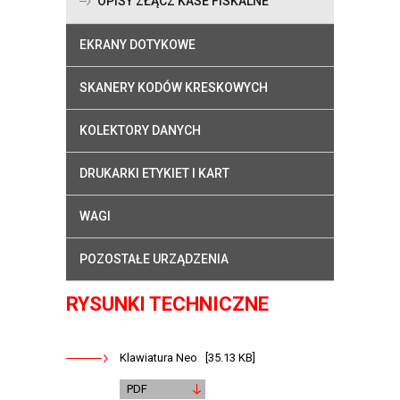
OPISY ZŁĄCZ KASE FISKALNE
EKRANY DOTYKOWE
SKANERY KODÓW KRESKOWYCH
KOLEKTORY DANYCH
DRUKARKI ETYKIET I KART
WAGI
POZOSTAŁE URZĄDZENIA
RYSUNKI TECHNICZNE
Klawiatura Neo [35.13 KB]
PDF