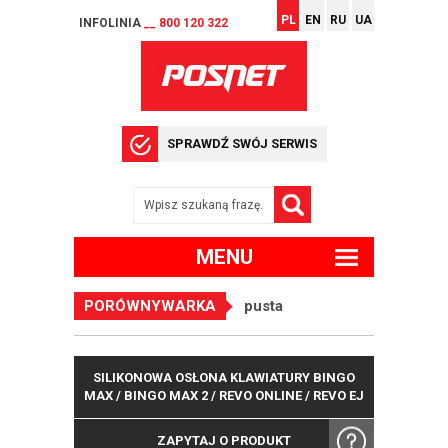
PL
EN
RU
UA
INFOLINIA
__ 800 120 322
SPRAWDŹ SWÓJ SERWIS
MENU
PORÓWNYWARKA
pusta
SILIKONOWA OSŁONA KLAWIATURY BINGO
MAX / BINGO MAX 2 / REVO ONLINE / REVO EJ
ZAPYTAJ O PRODUKT