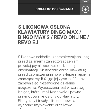
DODAJ DO PORÓWNANIA
SILIKONOWA OSŁONA
KLAWIATURY BINGO MAX /
BINGO MAX 2 / REVO ONLINE /
REVO EJ
Silikonowa nakładka zabezpieczająca kasę
przed zalaniem i zanieczyszczeniami
powstającymi podczas codziennej
eksploatacji. Skutecznie chroni klawiaturę
przed zabrudzeniami np w sklepie mięsnym
znacząco wydłużając jej żywotność oraz
zapewniając niezawodne działanie
urządzenia. Wyposażona jest w warstwę
klejącą, która umożliwia trwałe i pewne
przymocowanie osłony do klawiatury.
Elastyczny i trwały silikon zapewnia
wygodne użytkowanie oraz łatwe