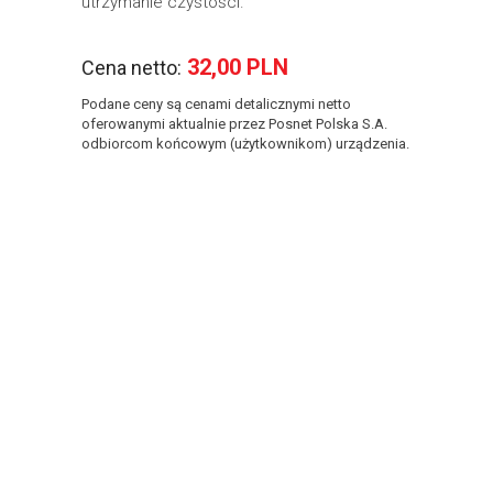
utrzymanie czystości.
32,00 PLN
Cena netto:
Podane ceny są cenami detalicznymi netto
oferowanymi aktualnie przez Posnet Polska S.A.
odbiorcom końcowym (użytkownikom) urządzenia.