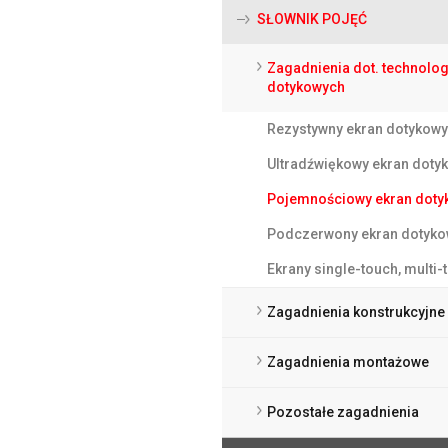
SŁOWNIK POJĘĆ
Zagadnienia dot. technolog
dotykowych
Rezystywny ekran dotykowy
Ultradźwiękowy ekran doty
Pojemnościowy ekran doty
Podczerwony ekran dotyko
Ekrany single-touch, multi-
Zagadnienia konstrukcyjne
Zagadnienia montażowe
Pozostałe zagadnienia