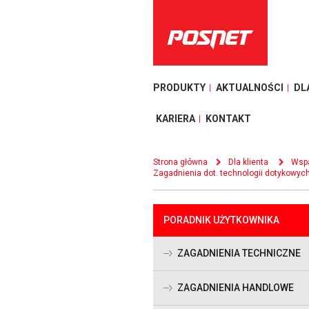
PRODUKTY
AKTUALNOŚCI
DL
KARIERA
KONTAKT
Strona główna
Dla klienta
Wspa
Zagadnienia dot. technologii dotykowyc
PORADNIK UŻYTKOWNIKA
ZAGADNIENIA TECHNICZNE
ZAGADNIENIA HANDLOWE