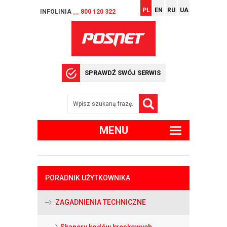
PL
EN
RU
UA
INFOLINIA
__ 800 120 322
SPRAWDŹ SWÓJ SERWIS
MENU
PORADNIK UŻYTKOWNIKA
ZAGADNIENIA TECHNICZNE
Skanery kodów kreskowych