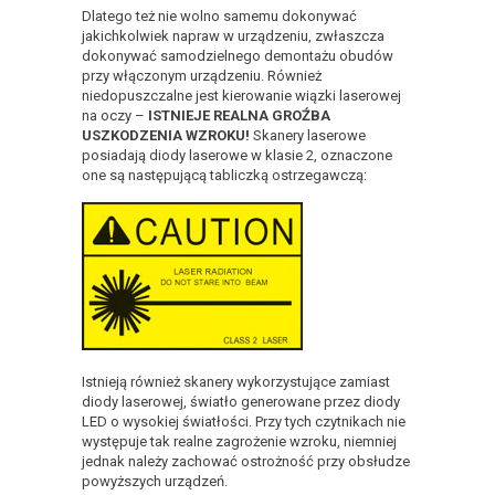
Dlatego też nie wolno samemu dokonywać
jakichkolwiek napraw w urządzeniu, zwłaszcza
dokonywać samodzielnego demontażu obudów
przy włączonym urządzeniu. Również
niedopuszczalne jest kierowanie wiązki laserowej
na oczy –
ISTNIEJE REALNA GROŹBA
USZKODZENIA WZROKU!
Skanery laserowe
posiadają diody laserowe w klasie 2, oznaczone
one są następującą tabliczką ostrzegawczą:
Istnieją również skanery wykorzystujące zamiast
diody laserowej, światło generowane przez diody
LED o wysokiej światłości. Przy tych czytnikach nie
występuje tak realne zagrożenie wzroku, niemniej
jednak należy zachować ostrożność przy obsłudze
powyższych urządzeń.