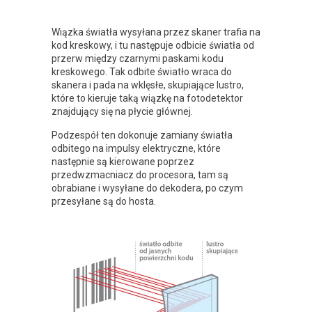
Wiązka światła wysyłana przez skaner trafia na
kod kreskowy, i tu następuje odbicie światła od
przerw między czarnymi paskami kodu
kreskowego. Tak odbite światło wraca do
skanera i pada na wklęsłe, skupiające lustro,
które to kieruje taką wiązkę na fotodetektor
znajdujący się na płycie głównej.
Podzespół ten dokonuje zamiany światła
odbitego na impulsy elektryczne, które
następnie są kierowane poprzez
przedwzmacniacz do procesora, tam są
obrabiane i wysyłane do dekodera, po czym
przesyłane są do hosta.