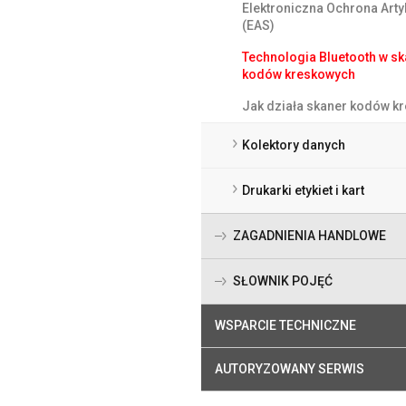
Elektroniczna Ochrona Art
(EAS)
Technologia Bluetooth w s
kodów kreskowych
Jak działa skaner kodów k
Kolektory danych
Drukarki etykiet i kart
ZAGADNIENIA HANDLOWE
SŁOWNIK POJĘĆ
WSPARCIE TECHNICZNE
AUTORYZOWANY SERWIS