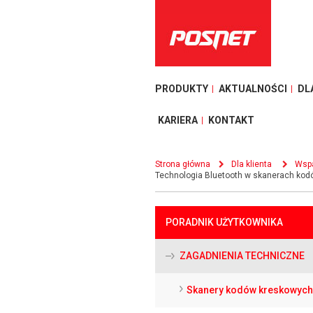
PRODUKTY
AKTUALNOŚCI
DL
KARIERA
KONTAKT
Strona główna
Dla klienta
Wspa
Technologia Bluetooth w skanerach ko
PORADNIK UŻYTKOWNIKA
ZAGADNIENIA TECHNICZNE
Skanery kodów kreskowych