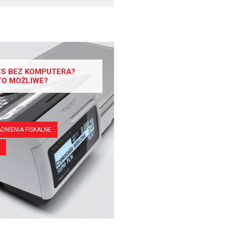
ES BEZ KOMPUTERA?
TO MOŻLIWE?
DNIENIA FISKALNE