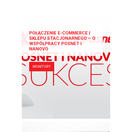
POŁĄCZENIE E-COMMERCE I
SKLEPU STACJONARNEGO – O
WSPÓŁPRACY POSNET I
NANOVO
MONITORY