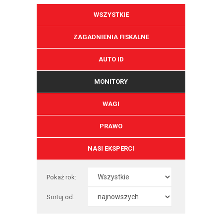
WSZYSTKIE
ZAGADNIENIA FISKALNE
AUTO ID
MONITORY
WAGI
PRAWO
NASI EKSPERCI
Pokaż rok:
Sortuj od: