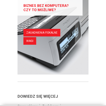
BIZNES BEZ KOMPUTERA?
CZY TO MOŻLIWE?
ZAGADNIENIA FISKALNE
WAGI
DOWIEDZ SIĘ WIĘCEJ
Strona główna
Zaufali nam