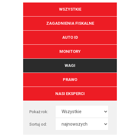
WSZYSTKIE
ZAGADNIENIA FISKALNE
AUTO ID
MONITORY
WAGI
PRAWO
NASI EKSPERCI
Pokaż rok:
Sortuj od: