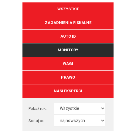
WSZYSTKIE
ZAGADNIENIA FISKALNE
AUTO ID
MONITORY
WAGI
PRAWO
NASI EKSPERCI
Pokaż rok:
Sortuj od: