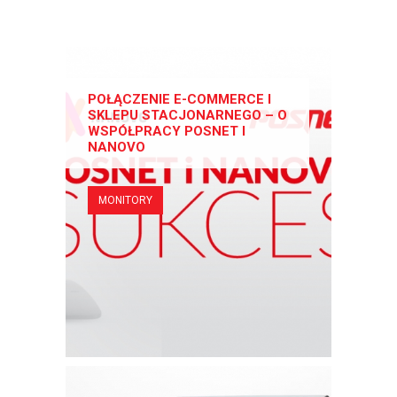
POŁĄCZENIE E-COMMERCE I
SKLEPU STACJONARNEGO – O
WSPÓŁPRACY POSNET I
NANOVO
MONITORY