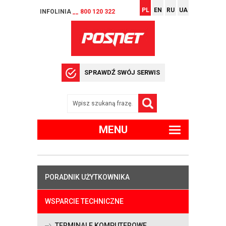
PL
EN
RU
UA
INFOLINIA
__ 800 120 322
SPRAWDŹ SWÓJ SERWIS
MENU
PORADNIK UŻYTKOWNIKA
WSPARCIE TECHNICZNE
TERMINALE KOMPUTEROWE