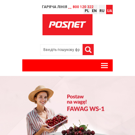
ГАРЯЧА ЛІНІЯ
__ 800 120 322
PL
EN
RU
UA