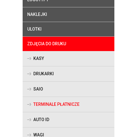
NAKLEJKI
ULOTKI
ZDJĘCIA DO DRUKU
KASY
DRUKARKI
SAIO
TERMINALE PŁATNICZE
AUTO ID
WAGI