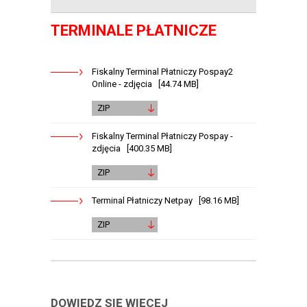
TERMINALE PŁATNICZE
Fiskalny Terminal Płatniczy Pospay2
Online - zdjęcia [44.74 MB]
ZIP
Fiskalny Terminal Płatniczy Pospay -
zdjęcia [400.35 MB]
ZIP
Terminal Płatniczy Netpay [98.16 MB]
ZIP
DOWIEDZ SIĘ WIĘCEJ