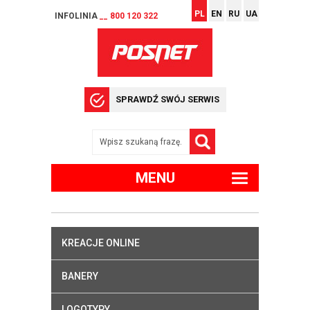
PL
EN
RU
UA
INFOLINIA
__ 800 120 322
SPRAWDŹ SWÓJ SERWIS
MENU
KREACJE ONLINE
BANERY
LOGOTYPY