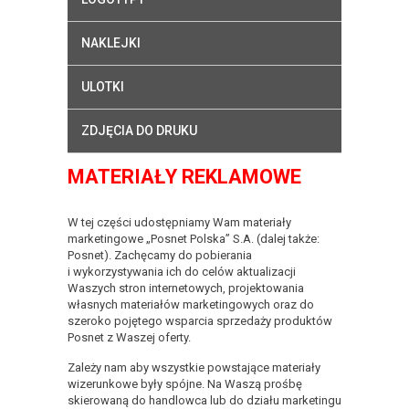
NAKLEJKI
ULOTKI
ZDJĘCIA DO DRUKU
MATERIAŁY REKLAMOWE
W tej części udostępniamy Wam materiały
marketingowe „Posnet Polska” S.A. (dalej także:
Posnet). Zachęcamy do pobierania
i wykorzystywania ich do celów aktualizacji
Waszych stron internetowych, projektowania
własnych materiałów marketingowych oraz do
szeroko pojętego wsparcia sprzedaży produktów
Posnet z Waszej oferty.
Zależy nam aby wszystkie powstające materiały
wizerunkowe były spójne. Na Waszą prośbę
skierowaną do handlowca lub do działu marketingu