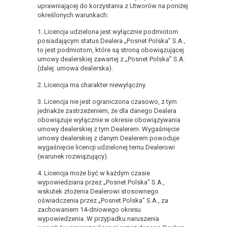
uprawniającej do korzystania z Utworów na poniżej
określonych warunkach:
1. Licencja udzielona jest wyłącznie podmiotom
posiadającym status Dealera „Posnet Polska” S.A.,
to jest podmiotom, które są stroną obowiązującej
umowy dealerskiej zawartej z „Posnet Polska” S.A.
(dalej: umowa dealerska).
2. Licencja ma charakter niewyłączny.
3. Licencja nie jest ograniczona czasowo, z tym
jednakże zastrzeżeniem, że dla danego Dealera
obowiązuje wyłącznie w okresie obowiązywania
umowy dealerskiej z tym Dealerem. Wygaśnięcie
umowy dealerskiej z danym Dealerem powoduje
wygaśnięcie licencji udzielonej temu Dealerowi
(warunek rozwiązujący).
4. Licencja może być w każdym czasie
wypowiedziana przez „Posnet Polska” S.A.,
wskutek złożenia Dealerowi stosownego
oświadczenia przez „Posnet Polska” S.A., za
zachowaniem 14-dniowego okresu
wypowiedzenia. W przypadku naruszenia