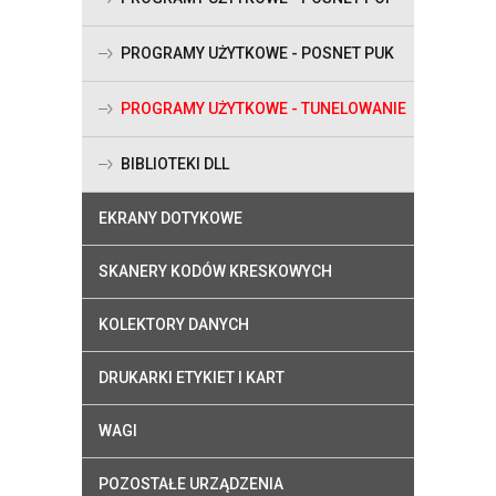
PROGRAMY UŻYTKOWE - POSNET PUK
PROGRAMY UŻYTKOWE - TUNELOWANIE
BIBLIOTEKI DLL
EKRANY DOTYKOWE
SKANERY KODÓW KRESKOWYCH
KOLEKTORY DANYCH
DRUKARKI ETYKIET I KART
WAGI
POZOSTAŁE URZĄDZENIA