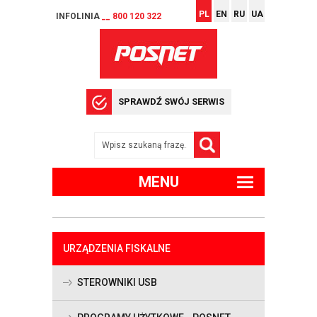
PL
EN
RU
UA
INFOLINIA
__ 800 120 322
SPRAWDŹ SWÓJ SERWIS
MENU
URZĄDZENIA FISKALNE
STEROWNIKI USB