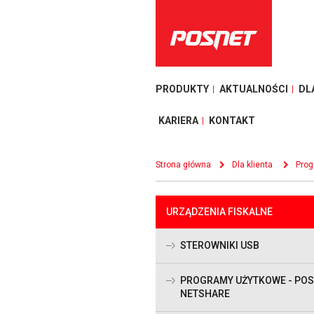
PRODUKTY
AKTUALNOŚCI
DL
KARIERA
KONTAKT
Strona główna
Dla klienta
Prog
URZĄDZENIA FISKALNE
STEROWNIKI USB
PROGRAMY UŻYTKOWE - PO
NETSHARE