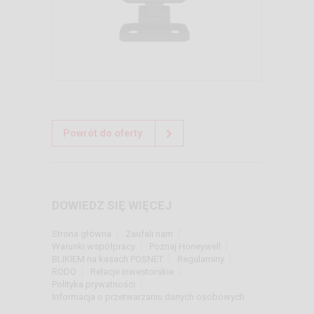
Powrót do oferty
DOWIEDZ SIĘ WIĘCEJ
Strona główna
Zaufali nam
Warunki współpracy
Poznaj Honeywell
BLIKIEM na kasach POSNET
Regulaminy
RODO
Relacje inwestorskie
Polityka prywatności
Informacja o przetwarzaniu danych osobowych