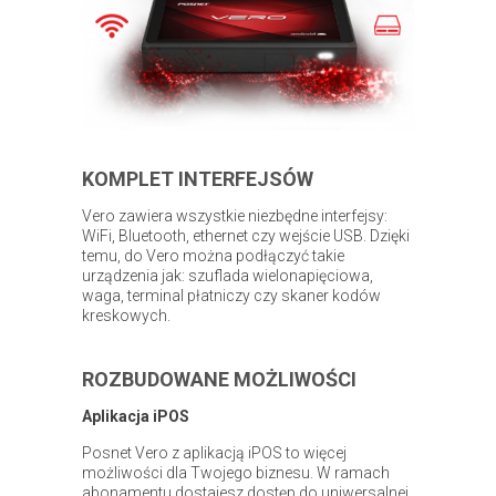
KOMPLET INTERFEJSÓW
Vero zawiera wszystkie niezbędne interfejsy:
WiFi, Bluetooth, ethernet czy wejście USB. Dzięki
temu, do Vero można podłączyć takie
urządzenia jak: szuflada wielonapięciowa,
waga, terminal płatniczy czy skaner kodów
kreskowych.
ROZBUDOWANE MOŻLIWOŚCI
Aplikacja iPOS
Posnet Vero z aplikacją iPOS to więcej
możliwości dla Twojego biznesu. W ramach
abonamentu dostajesz dostęp do uniwersalnej