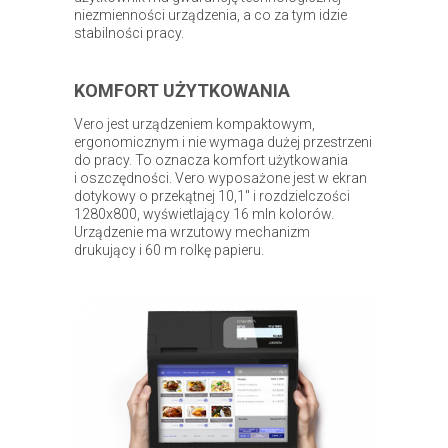
niezmienności urządzenia, a co za tym idzie
stabilności pracy.
KOMFORT UŻYTKOWANIA
Vero jest urządzeniem kompaktowym,
ergonomicznym i nie wymaga dużej przestrzeni
do pracy. To oznacza komfort użytkowania
i oszczędności. Vero wyposażone jest w ekran
dotykowy o przekątnej 10,1" i rozdzielczości
1280x800, wyświetlający 16 mln kolorów.
Urządzenie ma wrzutowy mechanizm
drukujący i 60 m rolkę papieru.