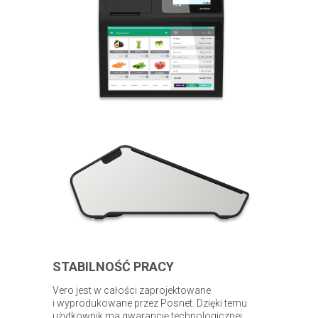
STABILNOŚĆ PRACY
Vero jest w całości zaprojektowane
i wyprodukowane przez Posnet. Dzięki temu
użytkownik ma gwarancję technologicznej