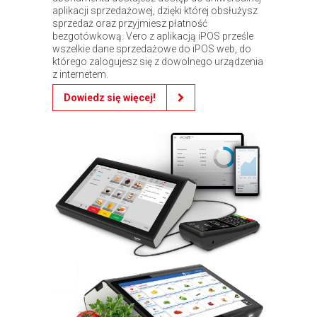
aplikacji sprzedażowej, dzięki której obsłużysz
sprzedaż oraz przyjmiesz płatność
bezgotówkową. Vero z aplikacją iPOS prześle
wszelkie dane sprzedażowe do iPOS web, do
którego zalogujesz się z dowolnego urządzenia
z internetem.
Dowiedz się więcej!