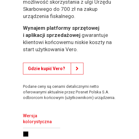
możliwość skorzystania z ulgi Urzędu
Skarbowego do 700 zł na zakup
urządzenia fiskalnego.
Wynajem platformy sprzętowej
i aplikacji sprzedażowej
gwarantuje
klientowi końcowemu niskie koszty na
start użytkowania Vero.
Gdzie kupić Vero?
Podane ceny są cenami detalicznymi netto
oferowanymi aktualnie przez Posnet Polska S.A.
odbiorcom końcowym (użytkownikom) urządzenia.
Wersja
kolorystyczna