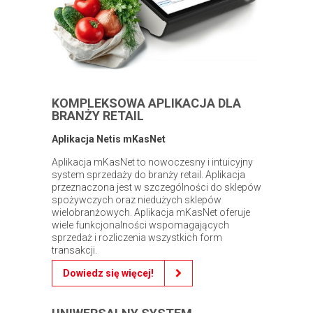
KOMPLEKSOWA APLIKACJA DLA
BRANŻY RETAIL
Aplikacja Netis mKasNet
Aplikacja mKasNet to nowoczesny i intuicyjny
system sprzedaży do branży retail. Aplikacja
przeznaczona jest w szczególności do sklepów
spożywczych oraz niedużych sklepów
wielobranżowych. Aplikacja mKasNet oferuje
wiele funkcjonalności wspomagających
sprzedaż i rozliczenia wszystkich form
transakcji.
Dowiedz się więcej!