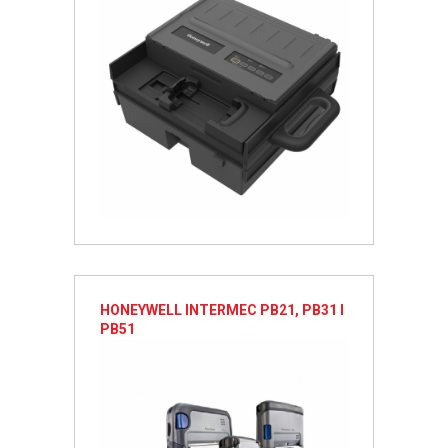
HONEYWELL INTERMEC PB21, PB31 I
PB51