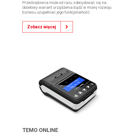
Przedsiębiorca może od razu zdecydować się na
docelowy wariant urządzenia bądź w miarę rozwoju
biznesu uzupełniać jego funkcjonalność.
Zobacz więcej
TEMO ONLINE