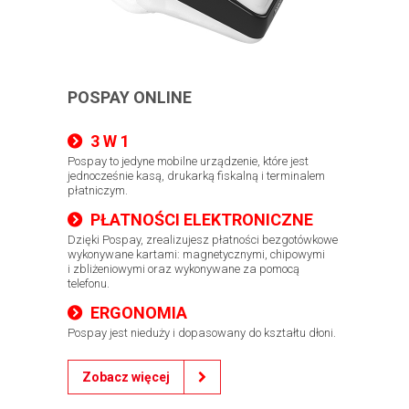
POSPAY ONLINE
3 W 1
​Pospay to jedyne mobilne urządzenie, które jest
jednocześnie kasą, drukarką fiskalną i terminalem
płatniczym.
PŁATNOŚCI ELEKTRONICZNE
Dzięki Pospay, zrealizujesz płatności bezgotówkowe
wykonywane kartami: magnetycznymi, chipowymi
i zbliżeniowymi oraz wykonywane za pomocą
telefonu.
ERGONOMIA
Pospay jest nieduży i dopasowany do kształtu dłoni.
Zobacz więcej