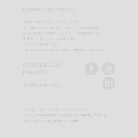
DOWIEDZ SIĘ WIĘCEJ
Strona główna
Zaufali nam
Warunki współpracy
Poznaj Honeywell
BLIKIEM na kasach POSNET
Regulaminy
RODO
Relacje inwestorskie
Polityka prywatności
Informacja o przetwarzaniu danych osobowych
POTRZEBUJESZ
POMOCY?
Skontaktuj się z nami
© Copyright 2026 Posnet Polska S.A.
Ceny i parametry techniczne podane na stronie
internetowej mogą ulec zmianie