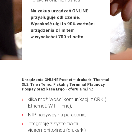
Na zakup urządzeń ONLINE
przysługuje odliczenie.
Wysokość ulgi to 90% wartości
urządzenia z limitem
w wysokości 700 zł netto.
Urządzenia ONLINE Posnet – drukarki Thermal
XL2, Trio i Temo, Fiskalny Terminal Płatniczy
Pospay oraz kasa Ergo - oferują m.in.:
kilka możliwości komunikacji z CRK (
Ethernet, WiFi i inne),
NIP nabywcy na paragonie,
integrację z systemami
videomonitoringu (drukarki),