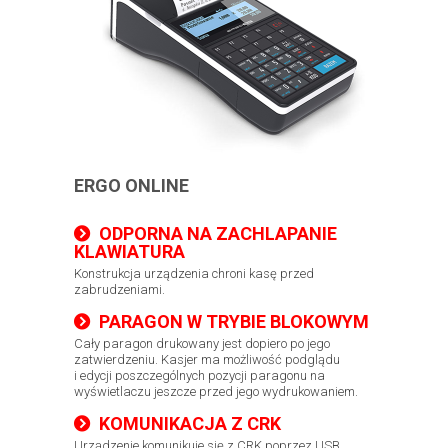
ERGO ONLINE
ODPORNA NA ZACHLAPANIE
KLAWIATURA
​Konstrukcja urządzenia chroni kasę przed
zabrudzeniami.
PARAGON W TRYBIE BLOKOWYM
Cały paragon drukowany jest dopiero po jego
zatwierdzeniu. Kasjer ma możliwość podglądu
i edycji poszczególnych pozycji paragonu na
wyświetlaczu jeszcze przed jego wydrukowaniem.
KOMUNIKACJA Z CRK
Urządzenie komunikuje się z CRK poprzez USB