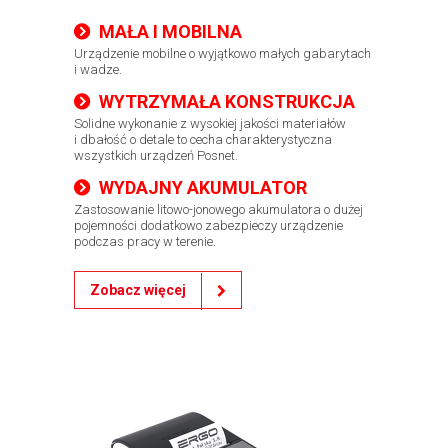
MAŁA I MOBILNA
​​Urządzenie mobilne o wyjątkowo małych gabarytach
i wadze.
WYTRZYMAŁA KONSTRUKCJA
Solidne wykonanie z wysokiej jakości materiałów
i dbałość o detale to cecha charakterystyczna
wszystkich urządzeń Posnet.
WYDAJNY AKUMULATOR
Zastosowanie litowo-jonowego akumulatora o dużej
pojemności dodatkowo zabezpieczy urządzenie
podczas pracy w terenie.
Zobacz więcej