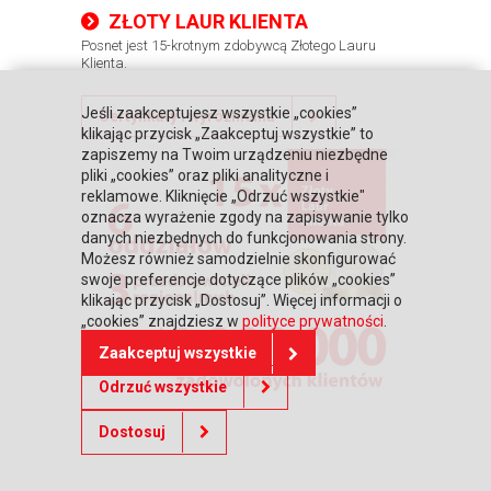
ZŁOTY LAUR KLIENTA
Posnet jest 15-krotnym zdobywcą Złotego Lauru
Klienta.
Jeśli zaakceptujesz wszystkie „cookies”
Certyfikaty i wyróżnienia
klikając przycisk „Zaakceptuj wszystkie” to
zapiszemy na Twoim urządzeniu niezbędne
pliki „cookies” oraz pliki analityczne i
reklamowe. Kliknięcie „Odrzuć wszystkie"
oznacza wyrażenie zgody na zapisywanie tylko
danych niezbędnych do funkcjonowania strony.
Możesz również samodzielnie skonfigurować
swoje preferencje dotyczące plików „cookies”
klikając przycisk „Dostosuj”. Więcej informacji o
„cookies” znajdziesz w
polityce prywatności
.
Zaakceptuj wszystkie
Odrzuć wszystkie
Dostosuj