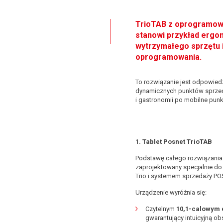
TrioTAB z oprogramo
stanowi przykład ergo
wytrzymałego sprzętu 
oprogramowania.
To rozwiązanie jest odpowied
dynamicznych punktów sprze
i gastronomii po mobilne pun
1. Tablet Posnet TrioTAB
Podstawę całego rozwiązania
zaprojektowany specjalnie do 
Trio i systemem sprzedaży PO
Urządzenie wyróżnia się:
Czytelnym
10,1-calowym
gwarantujący intuicyjną o