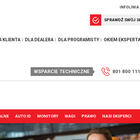
INFOLINIA
SPRAWDŹ SWÓJ S
A KLIENTA
DLA DEALERA
DLA PROGRAMISTY
OKIEM EKSPERT
WSPARCIE TECHNICZNE
801 800 11
ALNE
AUTO ID
MONITORY
WAGI
PRAWO
NASI EKSPERCI