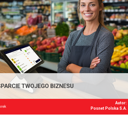
PARCIE TWOJEGO BIZNESU
Autor:
orek
Posnet Polska S.A.