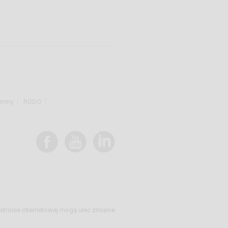
miny
RODO
stronie internetowej mogą ulec zmianie