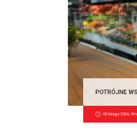
POTRÓJNE WS
03 lutego 2026, Wt