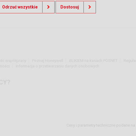
Odrzuć wszystkie
Dostosuj
nki współpracy
Poznaj Honeywell
BLIKIEM na kasach POSNET
Regula
tności
Informacja o przetwarzaniu danych osobowych
CY?
Ceny i parametry techniczne podane na 