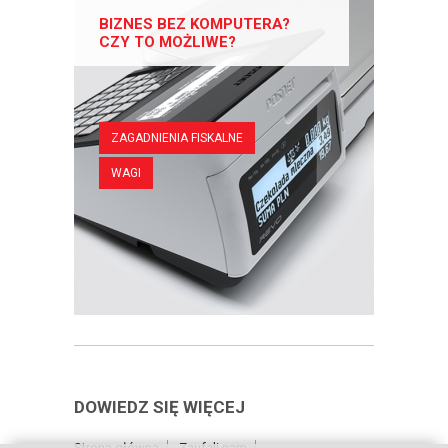
BIZNES BEZ KOMPUTERA?
CZY TO MOŻLIWE?
ZAGADNIENIA FISKALNE
WAGI
DOWIEDZ SIĘ WIĘCEJ
Strona główna
Zaufali nam