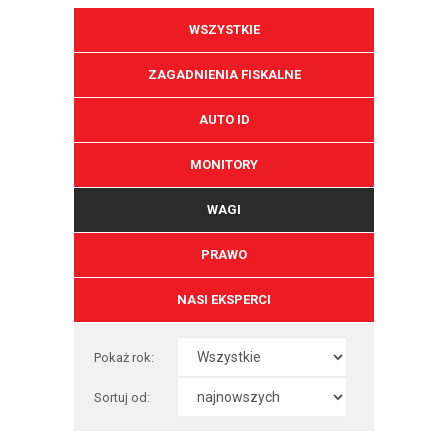
WSZYSTKIE
ZAGADNIENIA FISKALNE
AUTO ID
MONITORY
WAGI
PRAWO
NASI EKSPERCI
Pokaż rok:
Sortuj od: