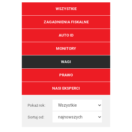
WSZYSTKIE
ZAGADNIENIA FISKALNE
AUTO ID
MONITORY
WAGI
PRAWO
NASI EKSPERCI
Pokaż rok:
Sortuj od: