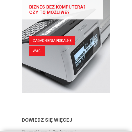
BIZNES BEZ KOMPUTERA?
CZY TO MOŻLIWE?
ZAGADNIENIA FISKALNE
WAGI
DOWIEDZ SIĘ WIĘCEJ
Strona główna
Zaufali nam