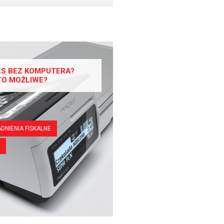
ES BEZ KOMPUTERA?
TO MOŻLIWE?
DNIENIA FISKALNE