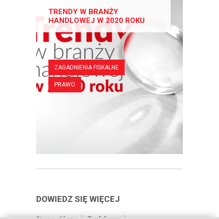
TRENDY W BRANŻY
HANDLOWEJ W 2020 ROKU
ZAGADNIENIA FISKALNE
PRAWO
DOWIEDZ SIĘ WIĘCEJ
Strona główna
Zaufali nam