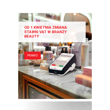
OD 1 KWIETNIA ZMIANA
STAWKI VAT W BRANŻY
BEAUTY
PRAWO