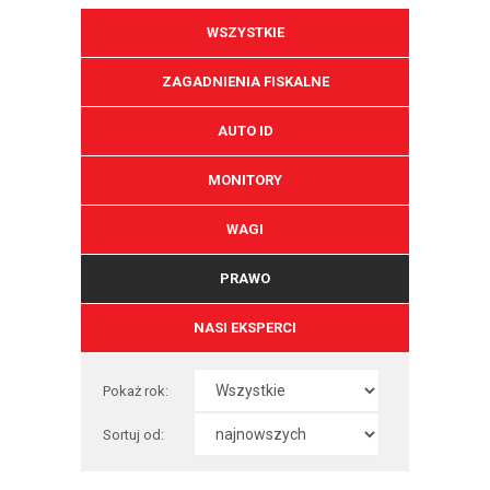
WSZYSTKIE
ZAGADNIENIA FISKALNE
AUTO ID
MONITORY
WAGI
PRAWO
NASI EKSPERCI
Pokaż rok:
Sortuj od: