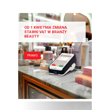
OD 1 KWIETNIA ZMIANA
STAWKI VAT W BRANŻY
BEAUTY
PRAWO