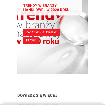
TRENDY W BRANŻY
HANDLOWEJ W 2020 ROKU
ZAGADNIENIA FISKALNE
PRAWO
DOWIEDZ SIĘ WIĘCEJ
Strona główna
Zaufali nam