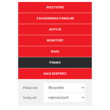
WSZYSTKIE
ZAGADNIENIA FISKALNE
AUTO ID
MONITORY
WAGI
PRAWO
NASI EKSPERCI
Pokaż rok:
Sortuj od: