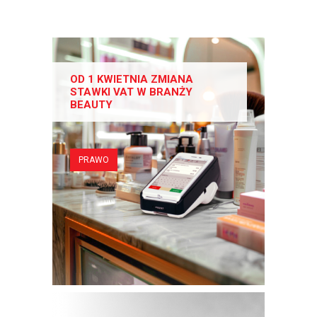
OD 1 KWIETNIA ZMIANA
STAWKI VAT W BRANŻY
BEAUTY
PRAWO