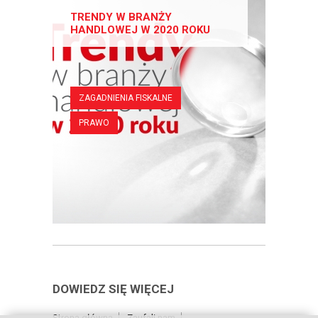
TRENDY W BRANŻY
HANDLOWEJ W 2020 ROKU
ZAGADNIENIA FISKALNE
PRAWO
DOWIEDZ SIĘ WIĘCEJ
Strona główna
Zaufali nam