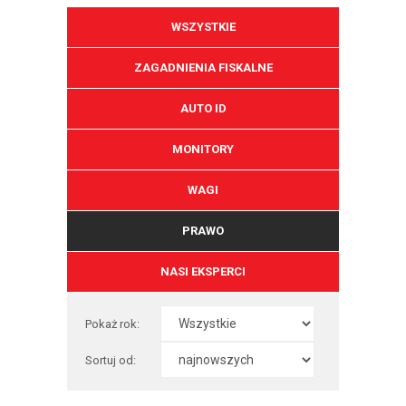
WSZYSTKIE
ZAGADNIENIA FISKALNE
AUTO ID
MONITORY
WAGI
PRAWO
NASI EKSPERCI
Pokaż rok:
Sortuj od: