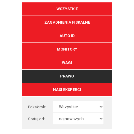
WSZYSTKIE
ZAGADNIENIA FISKALNE
AUTO ID
MONITORY
WAGI
PRAWO
NASI EKSPERCI
Pokaż rok:
Sortuj od: