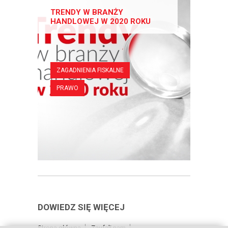
TRENDY W BRANŻY
HANDLOWEJ W 2020 ROKU
ZAGADNIENIA FISKALNE
PRAWO
DOWIEDZ SIĘ WIĘCEJ
Strona główna
Zaufali nam