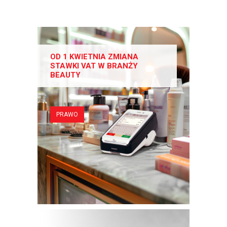
OD 1 KWIETNIA ZMIANA
STAWKI VAT W BRANŻY
BEAUTY
PRAWO