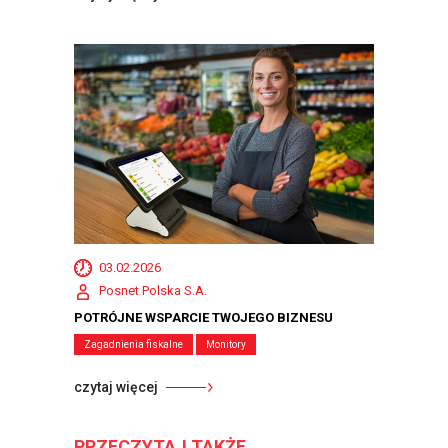
03.02.2026
Posnet Polska S.A.
POTRÓJNE WSPARCIE TWOJEGO BIZNESU
Zagadnienia fiskalne
Monitory
czytaj więcej
PRZECZYTAJ TAKŻE