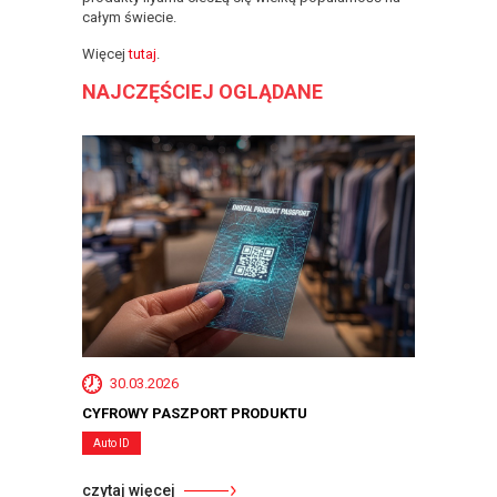
całym świecie.
Więcej
tutaj
.
NAJCZĘŚCIEJ OGLĄDANE
30.03.2026
CYFROWY PASZPORT PRODUKTU
Auto ID
czytaj więcej