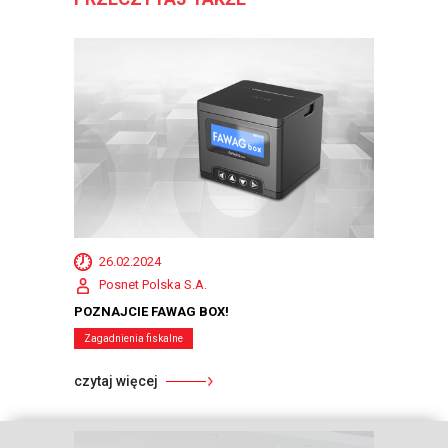
26.02.2024
Posnet Polska S.A.
POZNAJCIE FAWAG BOX!
Zagadnienia fiskalne
czytaj więcej