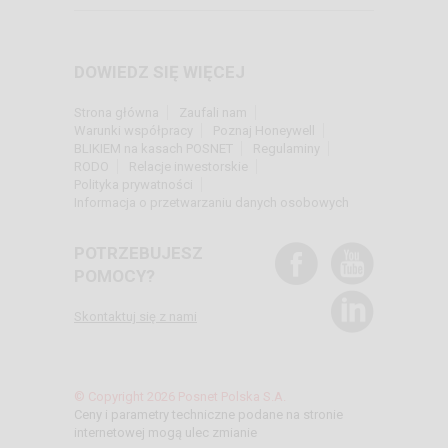
DOWIEDZ SIĘ WIĘCEJ
Strona główna
Zaufali nam
Warunki współpracy
Poznaj Honeywell
BLIKIEM na kasach POSNET
Regulaminy
RODO
Relacje inwestorskie
Polityka prywatności
Informacja o przetwarzaniu danych osobowych
POTRZEBUJESZ
POMOCY?
Skontaktuj się z nami
© Copyright 2026 Posnet Polska S.A.
Ceny i parametry techniczne podane na stronie
internetowej mogą ulec zmianie