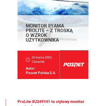
MONITOR IIYAMA
PROLITE – Z TROSKĄ
O WZROK
UŻYTKOWNIKA
20 marca 2025,
Czwartek
Autor:
Posnet Polska S.A.
ProLite XU2491H1 to stylowy monitor