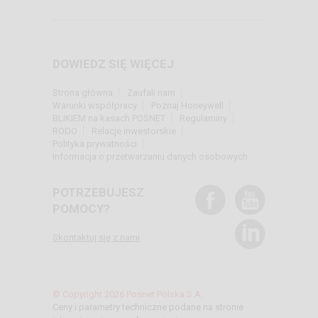
DOWIEDZ SIĘ WIĘCEJ
Strona główna
Zaufali nam
Warunki współpracy
Poznaj Honeywell
BLIKIEM na kasach POSNET
Regulaminy
RODO
Relacje inwestorskie
Polityka prywatności
Informacja o przetwarzaniu danych osobowych
POTRZEBUJESZ
POMOCY?
Skontaktuj się z nami
© Copyright 2026 Posnet Polska S.A.
Ceny i parametry techniczne podane na stronie