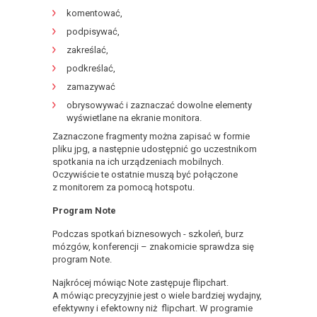
komentować,
podpisywać,
zakreślać,
podkreślać,
zamazywać
obrysowywać i zaznaczać dowolne elementy
wyświetlane na ekranie monitora.
Zaznaczone fragmenty można zapisać w formie
pliku jpg, a następnie udostępnić go uczestnikom
spotkania na ich urządzeniach mobilnych.
Oczywiście te ostatnie muszą być połączone
z monitorem za pomocą hotspotu.
Program Note
Podczas spotkań biznesowych - szkoleń, burz
mózgów, konferencji – znakomicie sprawdza się
program Note.
Najkrócej mówiąc Note zastępuje flipchart.
A mówiąc precyzyjnie jest o wiele bardziej wydajny,
efektywny i efektowny niż flipchart. W programie