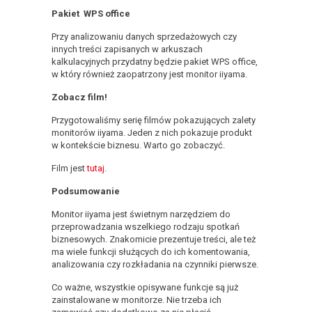
Pakiet WPS office
Przy analizowaniu danych sprzedażowych czy
innych treści zapisanych w arkuszach
kalkulacyjnych przydatny będzie pakiet WPS office,
w który również zaopatrzony jest monitor iiyama.
Zobacz film!
Przygotowaliśmy serię filmów pokazujących zalety
monitorów iiyama. Jeden z nich pokazuje produkt
w kontekście biznesu. Warto go zobaczyć.
Film jest
tutaj
.
Podsumowanie
Monitor iiyama jest świetnym narzędziem do
przeprowadzania wszelkiego rodzaju spotkań
biznesowych. Znakomicie prezentuje treści, ale też
ma wiele funkcji służących do ich komentowania,
analizowania czy rozkładania na czynniki pierwsze.
Co ważne, wszystkie opisywane funkcje są już
zainstalowane w monitorze. Nie trzeba ich