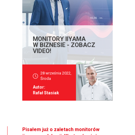
MONITORY IIYAMA
W BIZNESIE - ZOBACZ
VIDEO!
28 września 2022,
Środa
Autor:
Rafał Stasiak
Pisałem już o zaletach monitorów