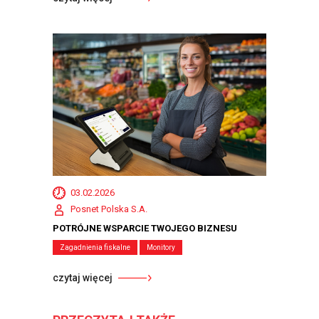
03.02.2026
Posnet Polska S.A.
POTRÓJNE WSPARCIE TWOJEGO BIZNESU
Zagadnienia fiskalne
Monitory
czytaj więcej