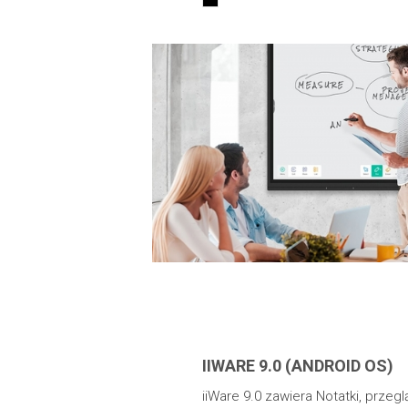
IIWARE 9.0 (ANDROID OS)
iiWare 9.0 zawiera Notatki, przeg