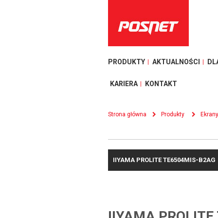
PRODUKTY
AKTUALNOŚCI
DL
KARIERA
KONTAKT
Strona główna
Produkty
Ekran
IIYAMA PROLITE TE6504MIS-B2AG
IIYAMA PROLITE