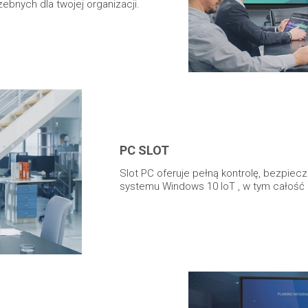
zebnych dla twojej organizacji.
PC SLOT
Slot PC oferuje pełną kontrolę, bezpiec
systemu Windows 10 IoT , w tym całość