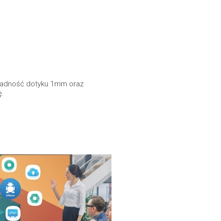
kładność dotyku 1mm oraz
ę.