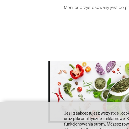
Monitor przystosowany jest do p
Jeśli zaakceptujesz wszystkie „cook
oraz pliki analityczne i reklamowe
funkcjonowania strony. Możesz równ