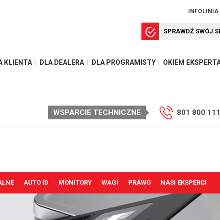
INFOLINIA
SPRAWDŹ SWÓJ S
A KLIENTA
DLA DEALERA
DLA PROGRAMISTY
OKIEM EKSPERT
WSPARCIE TECHNICZNE
801 800 11
ALNE
AUTO ID
MONITORY
WAGI
PRAWO
NASI EKSPERCI