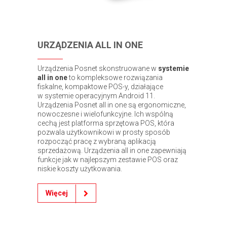
URZĄDZENIA ALL IN ONE
Urządzenia Posnet skonstruowane w
systemie
all in one
to kompleksowe rozwiązania
fiskalne, kompaktowe POS-y, działające
w systemie operacyjnym Android 11.
Urządzenia Posnet all in one są ergonomiczne,
nowoczesne i wielofunkcyjne. Ich wspólną
cechą jest platforma sprzętowa POS, która
pozwala użytkownikowi w prosty sposób
rozpocząć pracę z wybraną aplikacją
sprzedażową. Urządzenia all in one zapewniają
funkcje jak w najlepszym zestawie POS oraz
niskie koszty użytkowania.
Więcej