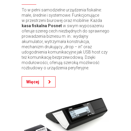
To w pełni samodzielne urządzenia fiskalne:
małe, średnie i systemowe. Funkcjonujące
w przestrzeni biurowej oraz mobilnie. Każda
kasa fiskalna Posnet
w swym wyposażeniu
oferuje szereg cech niezbędnych do sprawnego
prowadzenia biznesu m. in.: wydajny
akumulator, wytrzymała konstrukcja,
mechanizm drukujący „drop – in” oraz
udogodnienia komunikacyjne jak USB host czy
też komunikację bezprzewodową. Dzięki
modułowości, oferują szeroką możliwość
rozbudowy o urządzenia peryferyjne.
Więcej