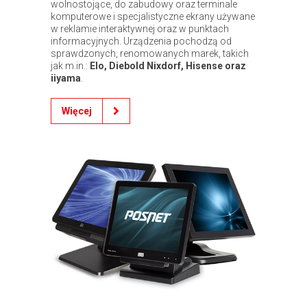
wolnostojące, do zabudowy oraz terminale
komputerowe i specjalistyczne ekrany używane
w reklamie interaktywnej oraz w punktach
informacyjnych. Urządzenia pochodzą od
sprawdzonych, renomowanych marek, takich
jak m.in.:
Elo, Diebold Nixdorf, Hisense oraz
iiyama
.
Więcej