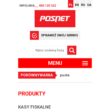
PL
EN
RU
UA
INFOLINIA
__ 800 120 322
SPRAWDŹ SWÓJ SERWIS
MENU
PORÓWNYWARKA
pusta
PRODUKTY
KASY FISKALNE